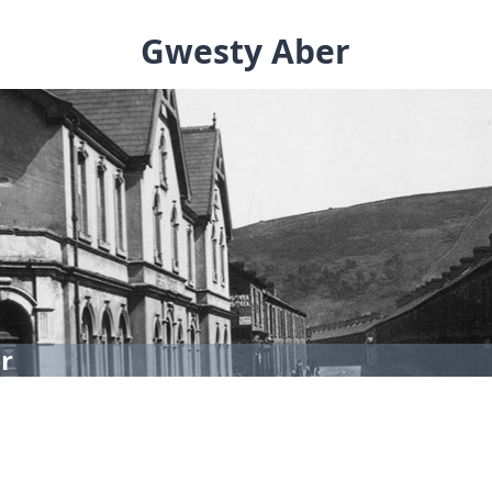
Gwesty Aber
r