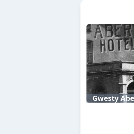
Gwesty Abe